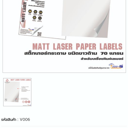
รหัสสินค้า :
V006