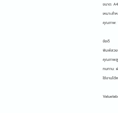
ขนาด: A4
เหมาะสำหร
คุณภาพ: 
ข้อดี
พิมพ์สวย
คุณภาพสูง
ทนทาน: ผ
ใช้งานได้
Valuelab