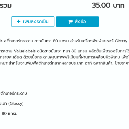
ารวม
35.00 บาท
เพิ่มลงรถเข็น
สั่งซื้อ
ls สติ๊กเกอร์กระดาษ ขาวมันเงา 80 แกรม สำหรับเครื่องพิมพ์เลเซอร์ Gloss
ร์กระดาษ Valuelabels ชนิดขาวมันเงา หนา 80 แกรม ผลิตขึ้นเพื่อรองรับการใ
กรายละเอียด ด้วยเนื้อกระดาษคุณภาพพรีเมียมที่ผ่านการเคลือบผิวพิเศษ เพื่อใ
เหมาะสำหรับงานพิมพ์สติ๊กเกอร์หลากหลายประเภท อาทิ ฉลากสินค้า, ป้ายราคา,
ิ
ติ๊กเกอร์กระดาษ
มันเงา (Glossy)
: 80 แกรม