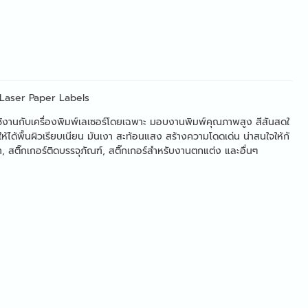
y Laser Paper Labels
ช้งานกับเครื่องพิมพ์เลเซอร์โดยเฉพาะ มอบงานพิมพ์คุณภาพสูง สีสันสดใ
ห้ได้พื้นผิวเรียบเนียน มันเงา สะท้อนแสง สร้างความโดดเด่น น่าสนใจให้กั
 สติ๊กเกอร์ติดบรรจุภัณฑ์, สติ๊กเกอร์สำหรับงานตกแต่ง และอื่นๆ