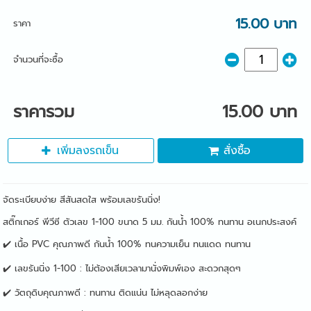
15.00 บาท
ราคา
จำนวนที่จะซื้อ
ราคารวม
15.00 บาท
เพิ่มลงรถเข็น
สั่งซื้อ
จัดระเบียบง่าย สีสันสดใส พร้อมเลขรันนิ่ง!
สติ๊กเกอร์ พีวีซี ตัวเลข 1-100 ขนาด 5 มม. กันน้ำ 100% ทนทาน อเนกประสงค์
✔️ เนื้อ PVC คุณภาพดี กันน้ำ 100% ทนความเย็น ทนแดด ทนทาน
✔️ เลขรันนิ่ง 1-100 : ไม่ต้องเสียเวลามานั่งพิมพ์เอง สะดวกสุดๆ
✔️ วัตถุดิบคุณภาพดี : ทนทาน ติดแน่น ไม่หลุดลอกง่าย