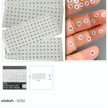
รหัสสินค้า :
52152