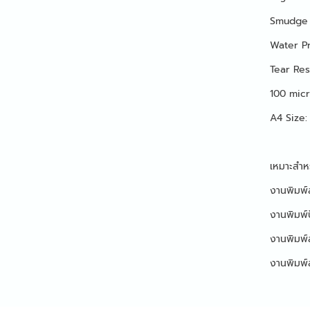
Smudge P
Water Pr
Tear Resi
100 micr
A4 Size: 
เหมาะสำหร
งานพิมพ์ส
งานพิมพ์ป
งานพิมพ์
งานพิมพ์