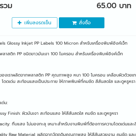
ารวม
65.00 บาท
เพิ่มลงรถเข็น
สั่งซื้อ
ls Glossy Inkjet PP Labels 100 Micron สำหรับเครื่องพิมพ์อิงค์เจ็ท
์พลาสติก PP ชนิดขาวมันเงา 100 ไมครอน สำหรับเครื่องพิมพ์อิงค์เจ็ท
ของเราผลิตจากพลาสติก PP คุณภาพสูง หนา 100 ไมครอน เคลือบผิวด้วยเทคโนโลย
โดดเด่น สะท้อนแสงเป็นประกาย ให้ภาพพิมพ์ที่คมชัด สีสันสดใส และดูหรูหรา
เด่น:
sy Finish: ผิวมันเงา สะท้อนแสง ให้สีสันสดใส คมชัด และดูหรูหรา
city: ทึบแสง ไม่มองทะลุ เหมาะสำหรับงานพิมพ์ที่ต้องการความโดดเด่นและสี
lity Raw Material: ผลิตจากวัตถุดิบคุณภาพสูง ให้สีสันสวยงาม คมชัด แล