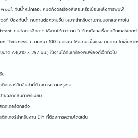
roof: กันน้ำหมึกเลอะ หมดกังวลเรื่องสีเลอะหรือเปื้อนหลังการพิมพ์
oof: ป้องกันน้ำ ทนทานต่อความชื้น เหมาะสำหรับงานภายนอกและภายใน
stant: ทนต่อการฉีกขาด ใช้งานได้ยาวนาน ไม่ต้องกังวลเรื่องสติกเกอร์ขาดง่
on Thickness: ความหนา 100 ไมครอน ให้ความแข็งแรง ทนทาน ไม่เสียหายง
ขนาด A4(210 x 297 มม.) ใช้งานได้กับเครื่องพิมพ์อิงค์เจ็ททั่วไป
ับ:
ติกเกอร์ติดสินค้าที่ต้องการความหรูหรา
้ายฉลากสินค้าพรีเมียม
สติกเกอร์ตกแต่ง
สติกเกอร์สำหรับงาน DIY ที่ต้องการความโดดเด่น