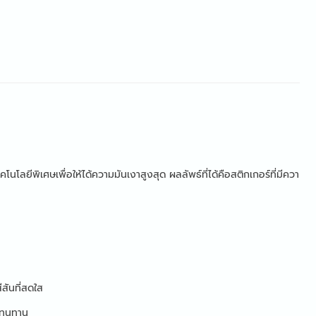
ีพิเศษเพื่อให้ได้ความมันเงาสูงสุด ผลลัพธ์ที่ได้คือสติกเกอร์ที่มีควา
สันที่สดใส
ะทนทาน