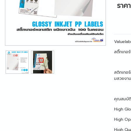
ราค
Valuelabe
สติ๊กเกอร
สติกเกอร์
มสวยงาม 
คุณสมบัติ
High Glos
High Opa
High Qua